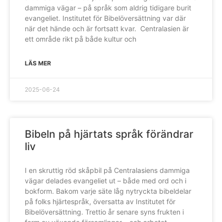
dammiga vägar – på språk som aldrig tidigare burit
evangeliet. Institutet för Bibelöversättning var där
när det hände och är fortsatt kvar. Centralasien är
ett område rikt på både kultur och
LÄS MER
2025-06-24
Bibeln på hjärtats språk förändrar
liv
I en skruttig röd skåpbil på Centralasiens dammiga
vägar delades evangeliet ut – både med ord och i
bokform. Bakom varje säte låg nytryckta bibeldelar
på folks hjärtespråk, översatta av Institutet för
Bibelöversättning. Trettio år senare syns frukten i