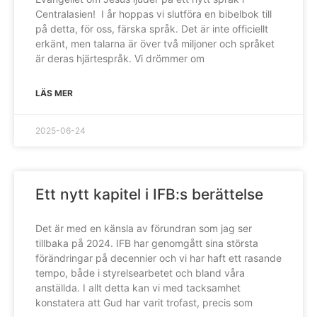
Centralasien! I år hoppas vi slutföra en bibelbok till
på detta, för oss, färska språk. Det är inte officiellt
erkänt, men talarna är över två miljoner och språket
är deras hjärtespråk. Vi drömmer om
LÄS MER
2025-06-24
Ett nytt kapitel i IFB:s berättelse
Det är med en känsla av förundran som jag ser
tillbaka på 2024. IFB har genomgått sina största
förändringar på decennier och vi har haft ett rasande
tempo, både i styrelsearbetet och bland våra
anställda. I allt detta kan vi med tacksamhet
konstatera att Gud har varit trofast, precis som