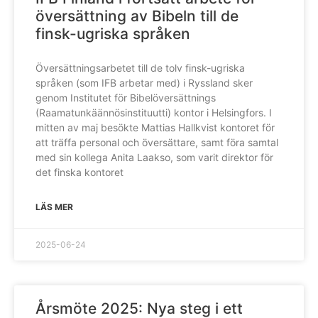
översättning av Bibeln till de
finsk-ugriska språken
Översättningsarbetet till de tolv finsk-ugriska
språken (som IFB arbetar med) i Ryssland sker
genom Institutet för Bibelöversättnings
(Raamatunkäännösinstituutti) kontor i Helsingfors. I
mitten av maj besökte Mattias Hallkvist kontoret för
att träffa personal och översättare, samt föra samtal
med sin kollega Anita Laakso, som varit direktor för
det finska kontoret
LÄS MER
2025-06-24
Årsmöte 2025: Nya steg i ett