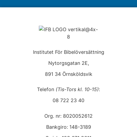
Institutet För Bibelöversättning
Nytorgsgatan 2E,
891 34 Örnsköldsvik
Telefon
(Tis-Tors kl. 10-15)
:
08 722 23 40
Org. nr: 8020052612
Bankgiro: 148-3189