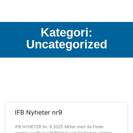
Kategori:
Uncategorized
IFB Nyheter nr9
IFB NYHETER Nr. 9 2025 Mötet med de Finsk-
ugriska språken Uthållighet som förändrar världen