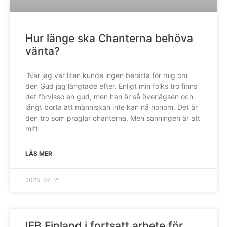
Hur länge ska Chanterna behöva
vänta?
”När jag var liten kunde ingen berätta för mig om
den Gud jag längtade efter. Enligt min folks tro finns
det förvisso en gud, men han är så överlägsen och
långt borta att människan inte kan nå honom. Det är
den tro som präglar chanterna. Men sanningen är att
mitt
LÄS MER
2025-07-21
IFB Finland i fortsatt arbete för