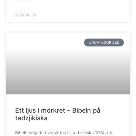
2025-06-24
UNCATEGORIZED
Ett ljus i mörkret – Bibeln på
tadzjikiska
Bibeln började översättas till tadzjikiska 1974, ett