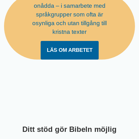
onådda – i samarbete med
språkgrupper som ofta är
osynliga och utan tillgång till
kristna texter
LÄS OM ARBETET
Ditt
stöd
gör
Bibeln
möjlig