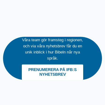
Våra team gör framsteg i regionen,
och via våra nyhetsbrev får du en
unik inblick i hur Bibeln når nya
språk.
PRENUMERERA PÅ IFB:S
NYHETSBREV