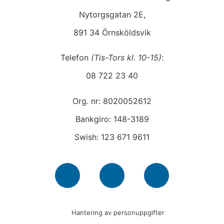
Nytorgsgatan 2E,
891 34 Örnsköldsvik
Telefon
(Tis-Tors kl. 10-15)
:
08 722 23 40
Org. nr: 8020052612
Bankgiro: 148-3189
Swish: 123 671 9611
Hantering av personuppgifter