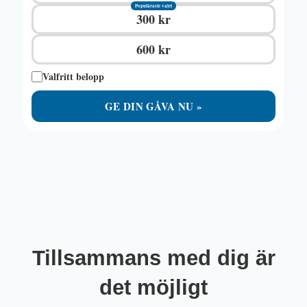
Populäraste valet
300 kr
600 kr
Valfritt belopp
GE DIN GÅVA NU »
Tillsammans med dig är
det möjligt