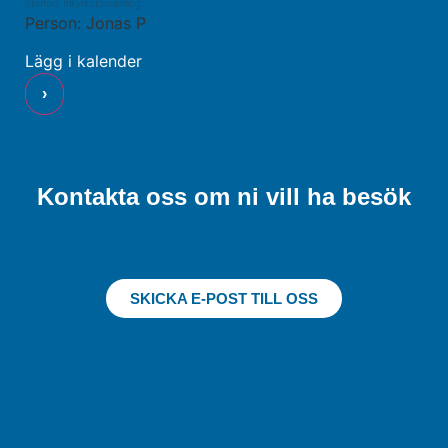
Storfors frikyrkoförsamling
Person: Jonas P
Lägg i kalender
›
Kontakta oss om ni vill ha besök
SKICKA E-POST TILL OSS