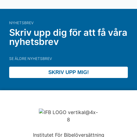
NYHETSBREV
Skriv upp dig för att få våra
nyhetsbrev
SE ÄLDRE NYHETSBREV
SKRIV UPP MIG!
Institutet För Bibelöversättning