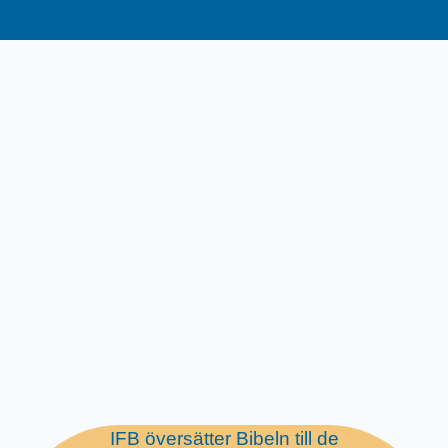
IFB översätter Bibeln till de