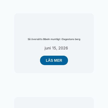
Så översätts Bibeln muntligt i Dagestans berg
juni 15, 2026
LÄS MER