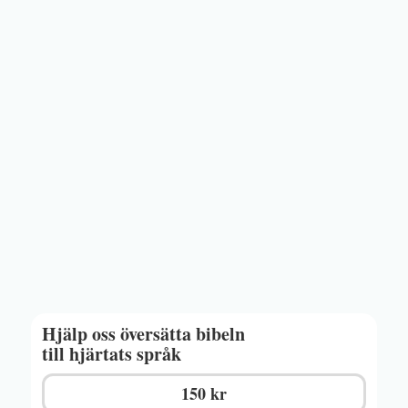
Hjälp oss översätta bibeln
till hjärtats språk
150 kr