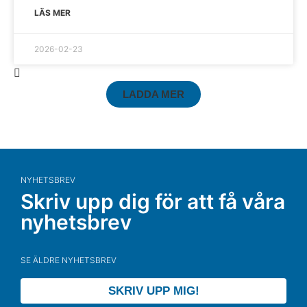
LÄS MER
2026-02-23
LADDA MER
NYHETSBREV
Skriv upp dig för att få våra
nyhetsbrev
SE ÄLDRE NYHETSBREV
SKRIV UPP MIG!