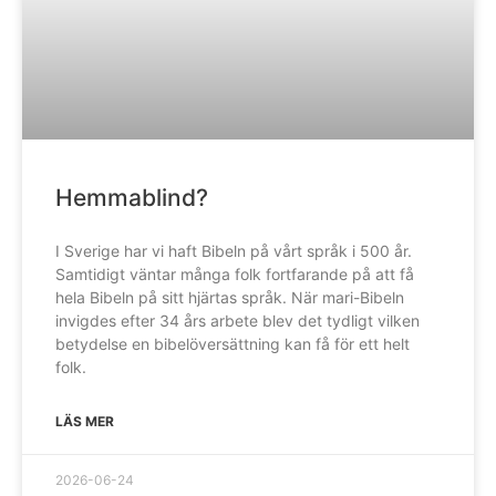
Hemmablind?
I Sverige har vi haft Bibeln på vårt språk i 500 år.
Samtidigt väntar många folk fortfarande på att få
hela Bibeln på sitt hjärtas språk. När mari-Bibeln
invigdes efter 34 års arbete blev det tydligt vilken
betydelse en bibelöversättning kan få för ett helt
folk.
LÄS MER
2026-06-24