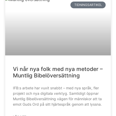
TIDNINGSARTIKEL
Vi når nya folk med nya metoder –
Muntlig Bibelöversättning
IFB:s arbete har vuxit snabbt – med nya språk, fler
projekt och nya digitala verktyg. Samtidigt öppnar
Muntlig Bibelöversättning vägen för människor att ta
emot Guds Ord på sitt hjärtespråk genom att lyssna.