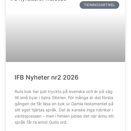
TIDNINGSARTIKEL
IFB Nyheter nr2 2026
Ruts bok har just tryckts på evenska och är på väg
till små byar i östra Sibirien. För många är det första
gången de får läsa en bok ur Gamla testamentet på
sitt eget hjärtas språk. Det är kanske inga rubriker i
världspressen – men i himlen jublas det när ännu ett
språk får ta emot Guds ord.