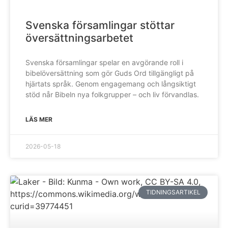
Svenska församlingar stöttar
översättningsarbetet
Svenska församlingar spelar en avgörande roll i
bibelöversättning som gör Guds Ord tillgängligt på
hjärtats språk. Genom engagemang och långsiktigt
stöd når Bibeln nya folkgrupper – och liv förvandlas.
LÄS MER
2026-05-18
TIDNINGSARTIKEL