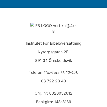
Institutet För Bibelöversättning
Nytorgsgatan 2E,
891 34 Örnsköldsvik
Telefon
(Tis-Tors kl. 10-15)
:
08 722 23 40
Org. nr: 8020052612
Bankgiro: 148-3189