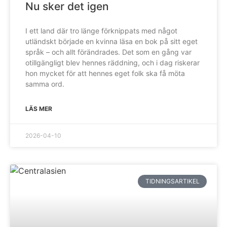
Nu sker det igen
I ett land där tro länge förknippats med något
utländskt började en kvinna läsa en bok på sitt eget
språk – och allt förändrades. Det som en gång var
otillgängligt blev hennes räddning, och i dag riskerar
hon mycket för att hennes eget folk ska få möta
samma ord.
LÄS MER
2026-04-10
TIDNINGSARTIKEL