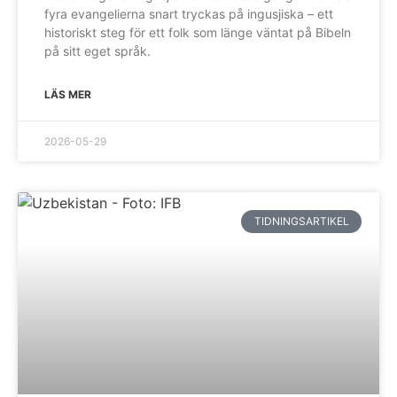
fyra evangelierna snart tryckas på ingusjiska – ett
historiskt steg för ett folk som länge väntat på Bibeln
på sitt eget språk.
LÄS MER
2026-05-29
TIDNINGSARTIKEL