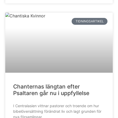
TIDNINGSARTIKEL
Chanternas längtan efter
Psaltaren går nu i uppfyllelse
I Centralasien vittnar pastorer och troende om hur
bibelöversättning förändrat liv och lagt grunden för
nya församlingar.