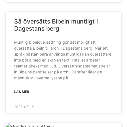
Så översätts Bibeln muntligt i
Dagestans berg
Muntlig bibelöversättning gör det möjligt att
översätta Bibeln till archi i Dagestans berg. När ett
språk nästan bara används muntligt kan översättare
inte börja med en skriven text. I stället arbetar
teamet direkt med ljud. Översättningsteamet spelar
in Bibelns berättelser på archi. Därefter låter de
människor i byarna lyssna på
LÄS MER
2026-06-15