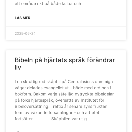
ett område rikt på både kultur och
LÄS MER
2025-06-24
Bibeln på hjärtats språk förändrar
liv
I en skruttig röd skåpbil på Centralasiens dammiga
vägar delades evangeliet ut – både med ord och i
bokform. Bakom varje säte låg nytryckta bibeldelar
på folks hjärtespråk, översatta av Institutet för
Bibelöversättning. Trettio år senare syns frukten i
form av växande församlingar – och arbetet
fortsätter. Skåpbilen var risig