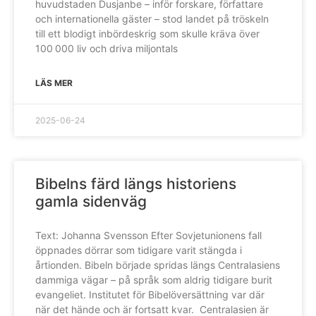
huvudstaden Dusjanbe – inför forskare, författare
och internationella gäster – stod landet på tröskeln
till ett blodigt inbördeskrig som skulle kräva över
100 000 liv och driva miljontals
LÄS MER
2025-06-24
Bibelns färd längs historiens
gamla sidenväg
Text: Johanna Svensson Efter Sovjetunionens fall
öppnades dörrar som tidigare varit stängda i
årtionden. Bibeln började spridas längs Centralasiens
dammiga vägar – på språk som aldrig tidigare burit
evangeliet. Institutet för Bibelöversättning var där
när det hände och är fortsatt kvar. Centralasien är