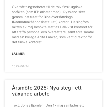
Översättningsarbetet till de tolv finsk-ugriska
språken (som IFB arbetar med) i Ryssland sker
genom Institutet för Bibelöversättnings
(Raamatunkäännösinstituutti) kontor i Helsingfors. I
mitten av maj besökte Mattias Hallkvist kontoret för
att träffa personal och översättare, samt föra samtal
med sin kollega Anita Laakso, som varit direktor för
det finska kontoret
LÄS MER
2025-06-24
Årsmöte 2025: Nya steg i ett
växande arbete
Text: Jonas Björnler Den 17 maj samlades ett