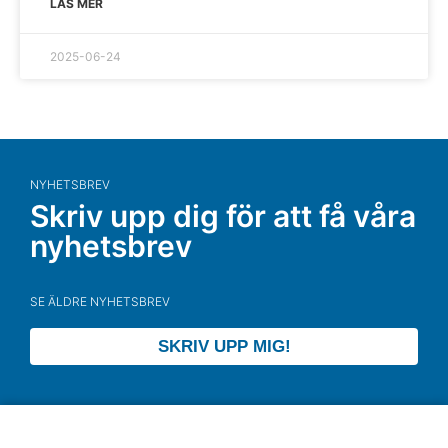
LÄS MER
2025-06-24
NYHETSBREV
Skriv upp dig för att få våra
nyhetsbrev
SE ÄLDRE NYHETSBREV
SKRIV UPP MIG!