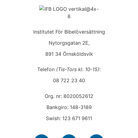
Institutet För Bibelöversättning
Nytorgsgatan 2E,
891 34 Örnsköldsvik
Telefon
(Tis-Tors kl. 10-15)
:
08 722 23 40
Org. nr: 8020052612
Bankgiro: 148-3189
Swish: 123 671 9611