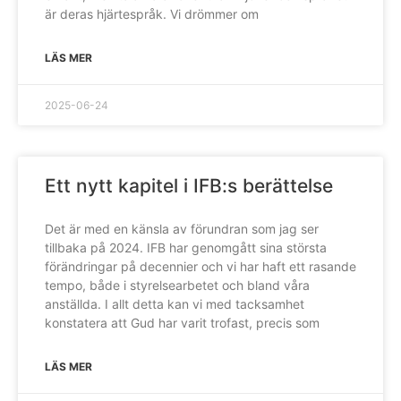
är deras hjärtespråk. Vi drömmer om
LÄS MER
2025-06-24
Ett nytt kapitel i IFB:s berättelse
Det är med en känsla av förundran som jag ser
tillbaka på 2024. IFB har genomgått sina största
förändringar på decennier och vi har haft ett rasande
tempo, både i styrelsearbetet och bland våra
anställda. I allt detta kan vi med tacksamhet
konstatera att Gud har varit trofast, precis som
LÄS MER