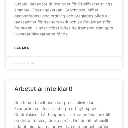
tjugotal deltagare till Institutet för Bibelöversättnings
årsmöte i Folkungakyrkan i Stockholm. Mötet
genomfördes i god ordning och präglades både av
tacksamhet för det som varit och av förväntan inför
framtiden. Under mötet lyftes de framsteg som görs
i översättningsarbetet för de
LÄS MER
2025-06-24
Arbetet är inte klart!
Den första bibelboken har precis blivit klar.
Evangeliet om Jesus ljuder på ett nytt språk i
Centralasien! I år hoppas vi slutföra en bibelbok till
på detta, för oss, färska språk. Det är inte officiellt
erkänt, men talarna är över två miljoner och språket