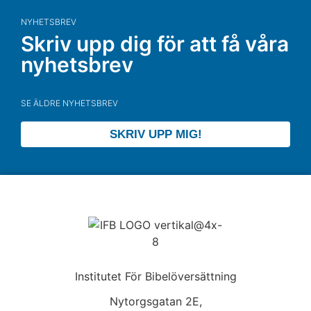
NYHETSBREV
Skriv upp dig för att få våra
nyhetsbrev
SE ÄLDRE NYHETSBREV
SKRIV UPP MIG!
Institutet För Bibelöversättning
Nytorgsgatan 2E,