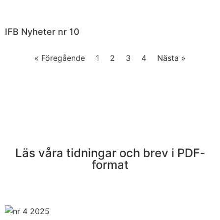
IFB Nyheter nr 10
« Föregående
1
2
3
4
Nästa »
Läs våra tidningar och brev i PDF-
format