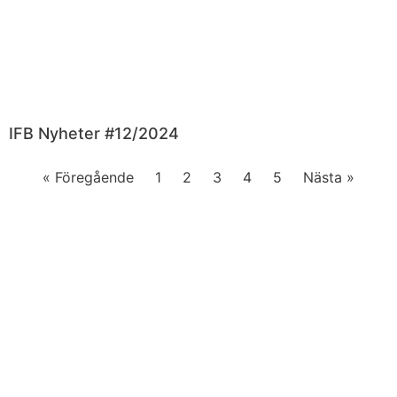
IFB Nyheter #12/2024
« Föregående
1
2
3
4
5
Nästa »