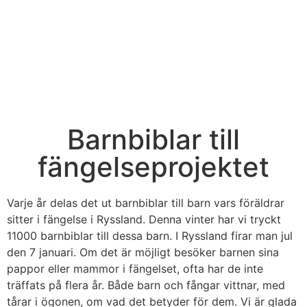
Barnbiblar till
fängelseprojektet
Varje år delas det ut barnbiblar till barn vars föräldrar
sitter i fängelse i Ryssland. Denna vinter har vi tryckt
11000 barnbiblar till dessa barn. I Ryssland firar man jul
den 7 januari. Om det är möjligt besöker barnen sina
pappor eller mammor i fängelset, ofta har de inte
träffats på flera år. Både barn och fångar vittnar, med
tårar i ögonen, om vad det betyder för dem. Vi är glada