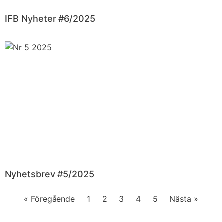
IFB Nyheter #6/2025
Nyhetsbrev #5/2025
« Föregående
1
2
3
4
5
Nästa »