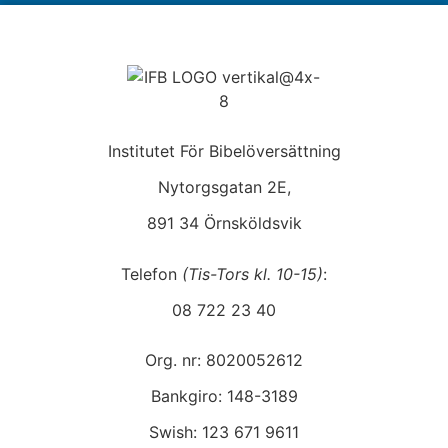
Institutet För Bibelöversättning
Nytorgsgatan 2E,
891 34 Örnsköldsvik
Telefon
(Tis-Tors kl. 10-15)
:
08 722 23 40
Org. nr: 8020052612
Bankgiro: 148-3189
Swish: 123 671 9611