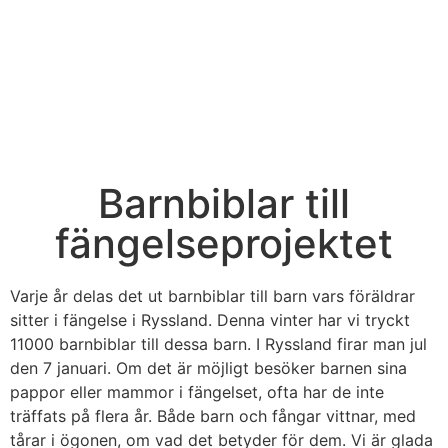
Barnbiblar till
fängelseprojektet
Varje år delas det ut barnbiblar till barn vars föräldrar
sitter i fängelse i Ryssland. Denna vinter har vi tryckt
11000 barnbiblar till dessa barn. I Ryssland firar man jul
den 7 januari. Om det är möjligt besöker barnen sina
pappor eller mammor i fängelset, ofta har de inte
träffats på flera år. Både barn och fångar vittnar, med
tårar i ögonen, om vad det betyder för dem. Vi är glada