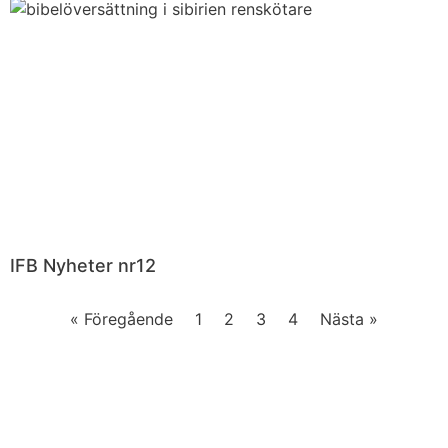
IFB Nyheter nr12
« Föregående
1
2
3
4
Nästa »