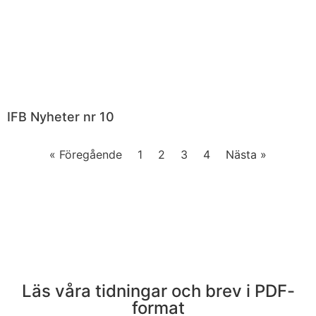
IFB Nyheter nr 10
« Föregående
1
2
3
4
Nästa »
Läs våra tidningar och brev i PDF-
format