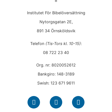
Institutet För Bibelöversättning
Nytorgsgatan 2E,
891 34 Örnsköldsvik
Telefon
(Tis-Tors kl. 10-15)
:
08 722 23 40
Org. nr: 8020052612
Bankgiro: 148-3189
Swish: 123 671 9611