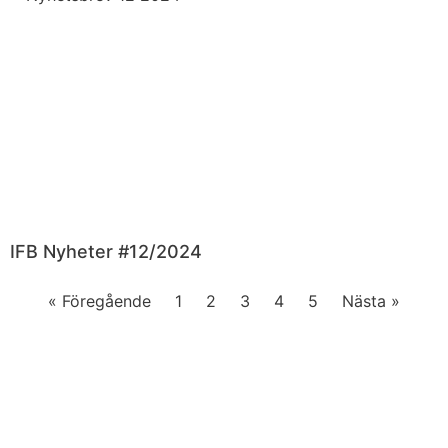
IFB Nyheter #12/2024
« Föregående
1
2
3
4
5
Nästa »