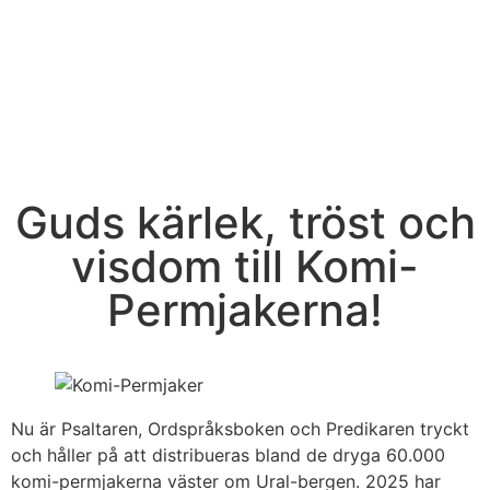
Guds kärlek, tröst och
visdom till Komi-
Permjakerna!
Nu är Psaltaren, Ordspråksboken och Predikaren tryckt
och håller på att distribueras bland de dryga 60.000
komi-permjakerna väster om Ural-bergen. 2025 har