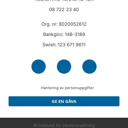
08 722 23 40
Org. nr: 8020052612
Bankgiro: 148-3189
Swish: 123 671 9611
Hantering av personuppgifter
GE EN GÅVA
© Institutet för bibelöversättning