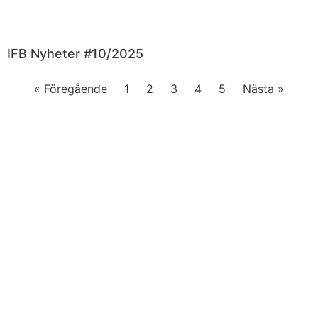
IFB Nyheter #10/2025
« Föregående
1
2
3
4
5
Nästa »