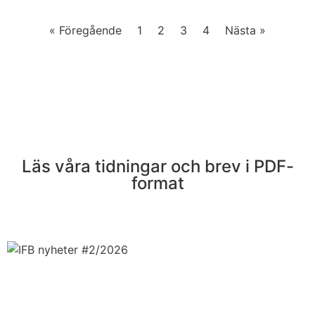
« Föregående
1
2
3
4
Nästa »
Läs våra tidningar och brev i PDF-
format