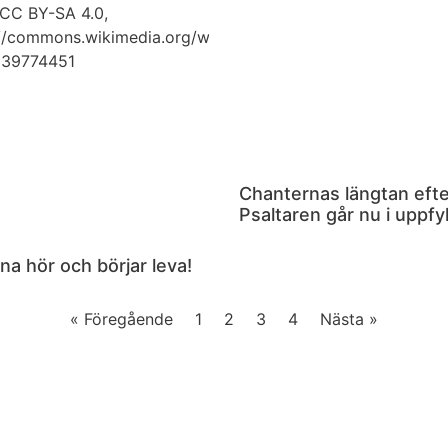
Chanternas längtan efte
Psaltaren går nu i uppfyl
na hör och börjar leva!
« Föregående
1
2
3
4
Nästa »