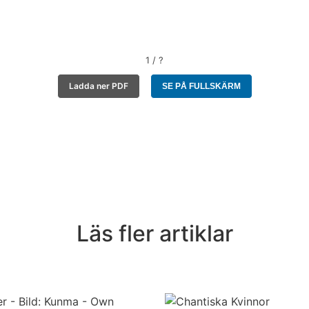
1 / ?
Ladda ner PDF
SE PÅ FULLSKÄRM
Läs fler artiklar