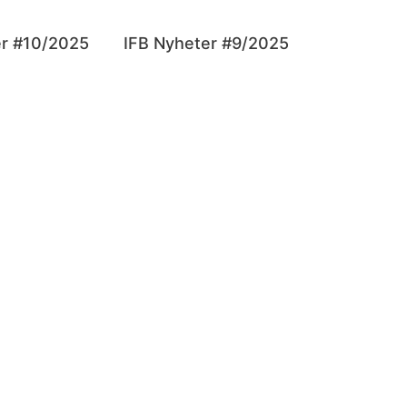
er #10/2025
IFB Nyheter #9/2025