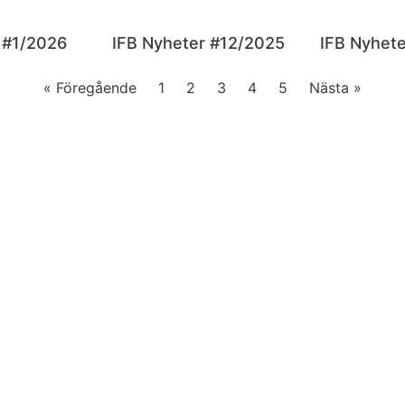
 #1/2026
IFB Nyheter #12/2025
IFB Nyhet
« Föregående
1
2
3
4
5
Nästa »