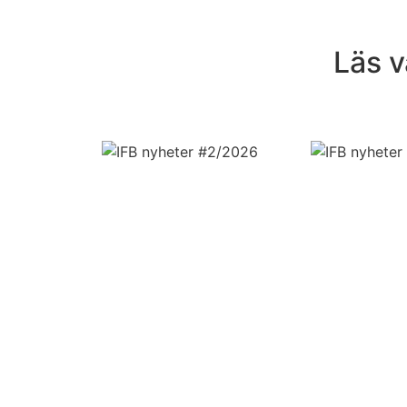
Läs v