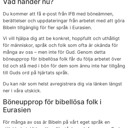
Vad händer nu?
Du kommer att få e-post från IFB med böneämnen,
berättelser och uppdateringar från arbetet med att göra
Bibeln tillgänglig för fler språk i Eurasien.
Vi vill hjälpa dig att be konkret, hoppfullt och uthålligt
för människor, språk och folk som ofta är okända för
många av oss – men inte för Gud. Genom detta
böneupprop för bibellösa folk får du följa arbetet över
tid och stå med i bön för dem som ännu inte har tillgång
till Guds ord på hjärtats språk.
Du kan när som helst avregistrera dig via länken längst
ner i våra utskick.
Böneupprop för bibellösa folk i
Eurasien
För många av oss är Bibeln på vårt eget språk en