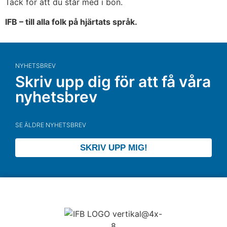
Tack för att du står med i bön.
IFB – till alla folk på hjärtats språk.
NYHETSBREV
Skriv upp dig för att få våra
nyhetsbrev
SE ÄLDRE NYHETSBREV
SKRIV UPP MIG!