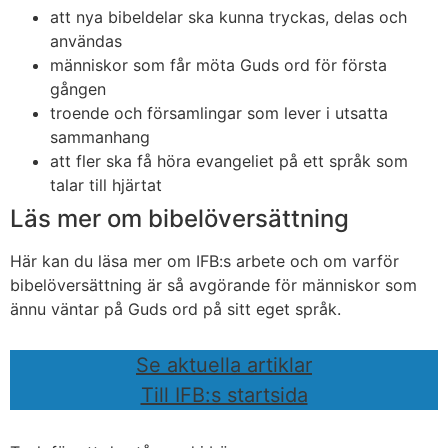
att nya bibeldelar ska kunna tryckas, delas och
användas
människor som får möta Guds ord för första
gången
troende och församlingar som lever i utsatta
sammanhang
att fler ska få höra evangeliet på ett språk som
talar till hjärtat
Läs mer om bibelöversättning
Här kan du läsa mer om IFB:s arbete och om varför
bibelöversättning är så avgörande för människor som
ännu väntar på Guds ord på sitt eget språk.
Se aktuella artiklar
Till IFB:s startsida