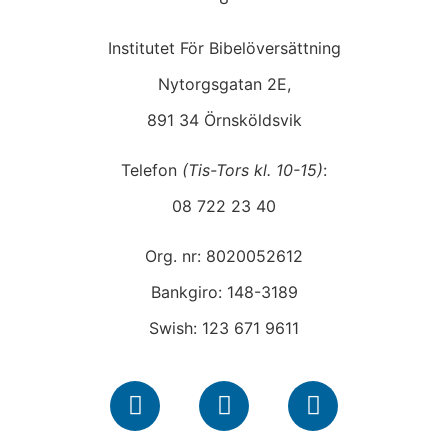
Institutet För Bibelöversättning
Nytorgsgatan 2E,
891 34 Örnsköldsvik
Telefon
(Tis-Tors kl. 10-15)
:
08 722 23 40
Org. nr: 8020052612
Bankgiro: 148-3189
Swish: 123 671 9611