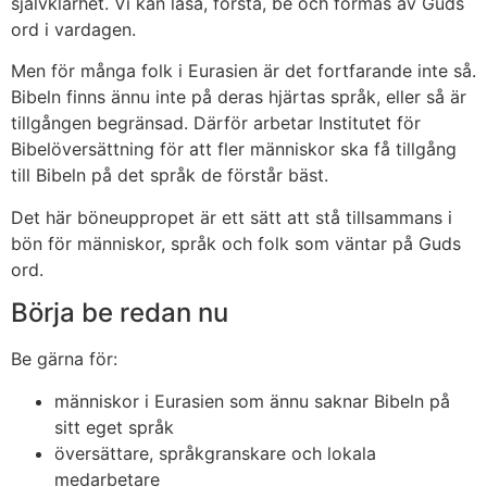
självklarhet. Vi kan läsa, förstå, be och formas av Guds
ord i vardagen.
Men för många folk i Eurasien är det fortfarande inte så.
Bibeln finns ännu inte på deras hjärtas språk, eller så är
tillgången begränsad. Därför arbetar Institutet för
Bibelöversättning för att fler människor ska få tillgång
till Bibeln på det språk de förstår bäst.
Det här böneuppropet är ett sätt att stå tillsammans i
bön för människor, språk och folk som väntar på Guds
ord.
Börja be redan nu
Be gärna för:
människor i Eurasien som ännu saknar Bibeln på
sitt eget språk
översättare, språkgranskare och lokala
medarbetare