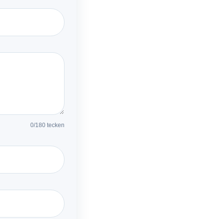
0
/180 tecken