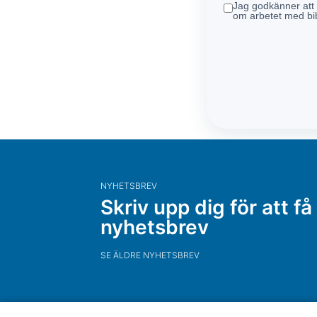
Jag godkänner att u
om arbetet med bib
NYHETSBREV
Skriv upp dig för att få
nyhetsbrev
SE ÄLDRE NYHETSBREV