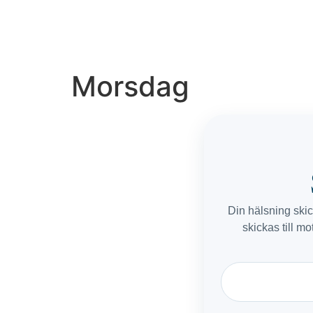
Morsdag
Din hälsning ski
skickas till mo