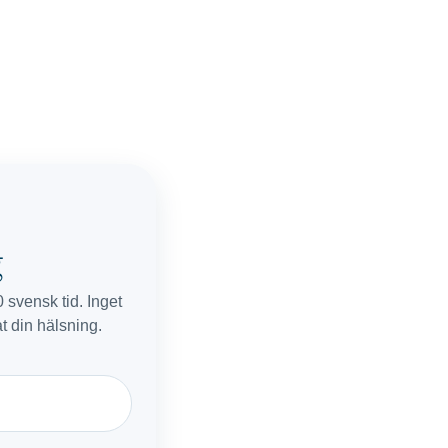
g
svensk tid. Inget
at din hälsning.