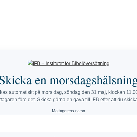
Skicka en morsdagshälsnin
ckas automatiskt på mors dag, söndag den 31 maj, klockan 11.00 
ttagaren före det. Skicka gärna en gåva till IFB efter att du skick
Mottagarens namn