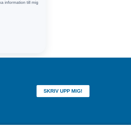
a information till mig
SKRIV UPP MIG!