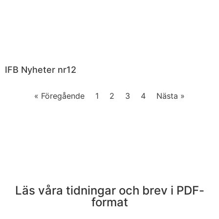
IFB Nyheter nr12
« Föregående
1
2
3
4
Nästa »
Läs våra tidningar och brev i PDF-
format