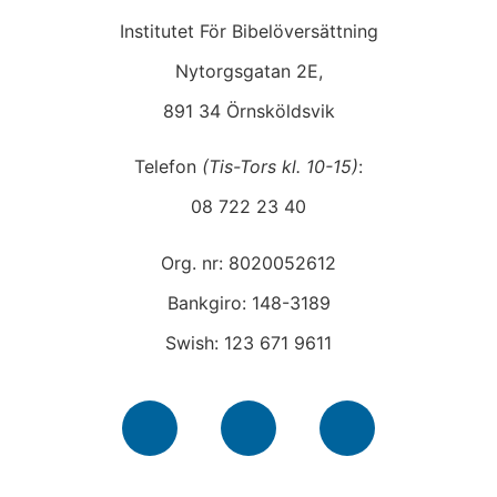
Institutet För Bibelöversättning
Nytorgsgatan 2E,
891 34 Örnsköldsvik
Telefon
(Tis-Tors kl. 10-15)
:
08 722 23 40
Org. nr: 8020052612
Bankgiro: 148-3189
Swish: 123 671 9611