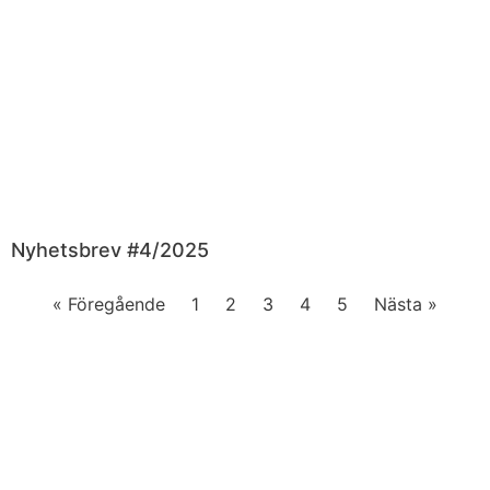
Nyhetsbrev #4/2025
« Föregående
1
2
3
4
5
Nästa »