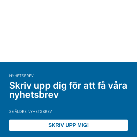
NYHETSBREV
Skriv upp dig för att få våra
nyhetsbrev
SE ÄLDRE NYHETSBREV
SKRIV UPP MIG!