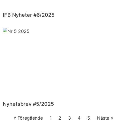
IFB Nyheter #6/2025
Nyhetsbrev #5/2025
« Föregående
1
2
3
4
5
Nästa »