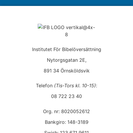
Institutet För Bibelöversättning
Nytorgsgatan 2E,
891 34 Örnsköldsvik
Telefon
(Tis-Tors kl. 10-15)
:
08 722 23 40
Org. nr: 8020052612
Bankgiro: 148-3189
Swish: 123 671 9611