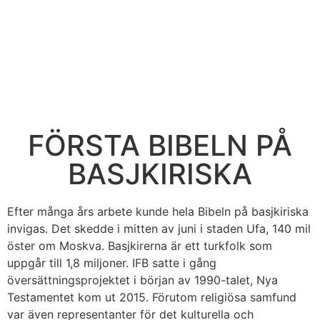
FÖRSTA BIBELN PÅ
BASJKIRISKA
Efter många års arbete kunde hela Bibeln på basjkiriska
invigas. Det skedde i mitten av juni i staden Ufa, 140 mil
öster om Moskva. Basjkirerna är ett turkfolk som
uppgår till 1,8 miljoner. IFB satte i gång
översättningsprojektet i början av 1990-talet, Nya
Testamentet kom ut 2015. Förutom religiösa samfund
var även representanter för det kulturella och