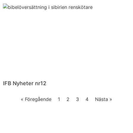
IFB Nyheter nr12
« Föregående
1
2
3
4
Nästa »