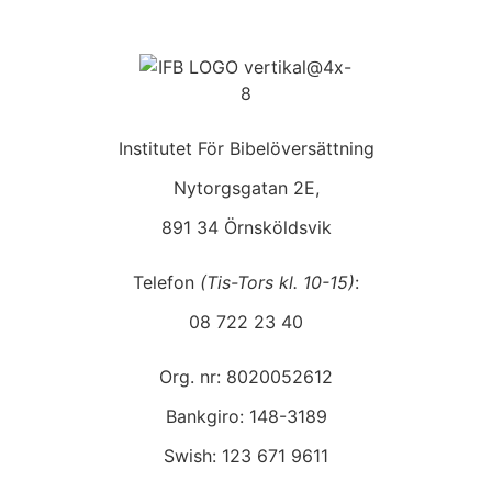
Institutet För Bibelöversättning
Nytorgsgatan 2E,
891 34 Örnsköldsvik
Telefon
(Tis-Tors kl. 10-15)
:
08 722 23 40
Org. nr: 8020052612
Bankgiro: 148-3189
Swish: 123 671 9611