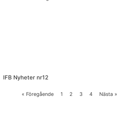
IFB Nyheter nr12
« Föregående
1
2
3
4
Nästa »