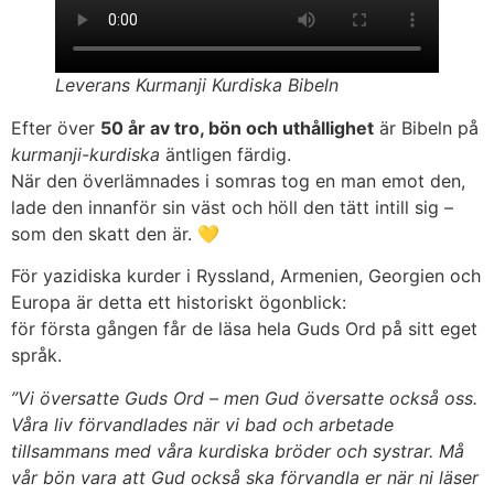
Leverans Kurmanji Kurdiska Bibeln
Efter över
50 år av tro, bön och uthållighet
är Bibeln på
kurmanji-kurdiska
äntligen färdig.
När den överlämnades i somras tog en man emot den,
lade den innanför sin väst och höll den tätt intill sig –
som den skatt den är. 💛
För yazidiska kurder i Ryssland, Armenien, Georgien och
Europa är detta ett historiskt ögonblick:
för första gången får de läsa hela Guds Ord på sitt eget
språk.
”Vi översatte Guds Ord – men Gud översatte också oss.
Våra liv förvandlades när vi bad och arbetade
tillsammans med våra kurdiska bröder och systrar. Må
vår bön vara att Gud också ska förvandla er när ni läser