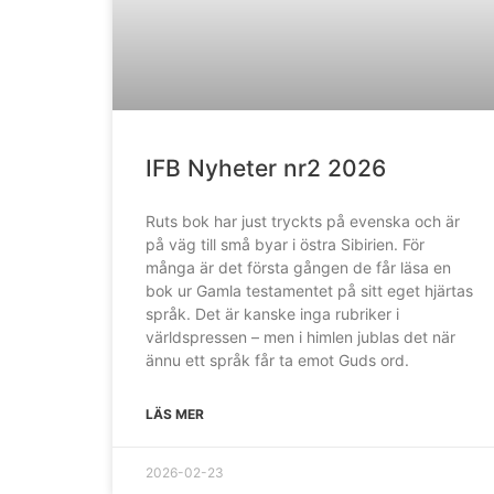
IFB Nyheter nr2 2026
Ruts bok har just tryckts på evenska och är
på väg till små byar i östra Sibirien. För
många är det första gången de får läsa en
bok ur Gamla testamentet på sitt eget hjärtas
språk. Det är kanske inga rubriker i
världspressen – men i himlen jublas det när
ännu ett språk får ta emot Guds ord.
LÄS MER
2026-02-23